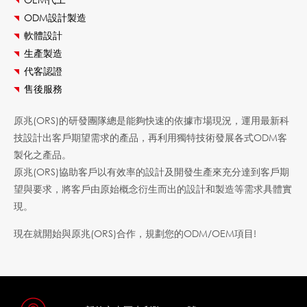
ODM設計製造
軟體設計
生產製造
代客認證
售後服務
原兆(ORS)的研發團隊總是能夠快速的依據市場現況，運用最新科
技設計出客戶期望需求的產品，再利用獨特技術發展各式ODM客
製化之產品。
原兆(ORS)協助客戶以有效率的設計及開發生產來充分達到客戶期
望與要求，將客戶由原始概念衍生而出的設計和製造等需求具體實
現。
現在就開始與原兆(ORS)合作，規劃您的ODM/OEM項目!